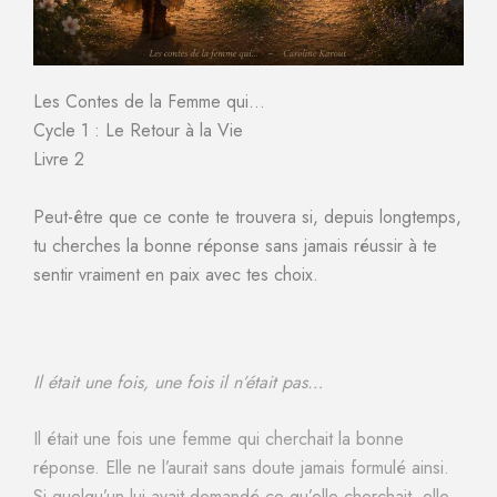
Les Contes de la Femme qui…
Cycle 1 : Le Retour à la Vie
Livre 2
Peut-être que ce conte te trouvera si, depuis longtemps,
tu cherches la bonne réponse sans jamais réussir à te
sentir vraiment en paix avec tes choix.
Il était une fois, une fois il n’était pas…
Il était une fois une femme qui cherchait la bonne
réponse. Elle ne l’aurait sans doute jamais formulé ainsi.
Si quelqu’un lui avait demandé ce qu’elle cherchait, elle