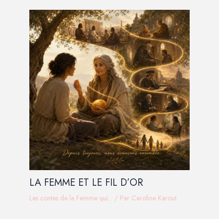
LA FEMME ET LE FIL D’OR
Les contes de la Femme qui...
/ Par
Caroline Karout