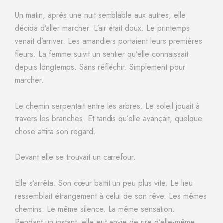
Un matin, après une nuit semblable aux autres, elle
décida d’aller marcher. L’air était doux. Le printemps
venait d’arriver. Les amandiers portaient leurs premières
fleurs. La femme suivit un sentier qu’elle connaissait
depuis longtemps. Sans réfléchir. Simplement pour
marcher.
Le chemin serpentait entre les arbres. Le soleil jouait à
travers les branches. Et tandis qu’elle avançait, quelque
chose attira son regard.
Devant elle se trouvait un carrefour.
Elle s’arrêta. Son cœur battit un peu plus vite. Le lieu
ressemblait étrangement à celui de son rêve. Les mêmes
chemins. Le même silence. La même sensation.
Pendant un instant, elle eut envie de rire d’elle-même.