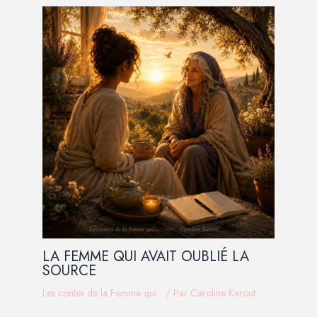
LA FEMME QUI AVAIT OUBLIÉ LA
SOURCE
Les contes de la Femme qui...
/ Par
Caroline Karout