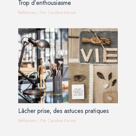
Trop d’enthousiasme
Réflexions
/ Par
Caroline Karout
Lâcher prise, des astuces pratiques
Réflexions
/ Par
Caroline Karout