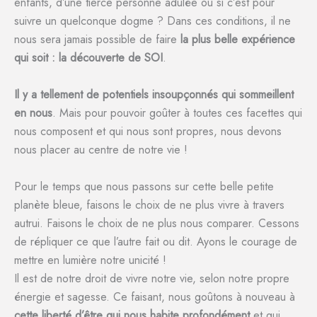
enfants, d’une tierce personne adulée ou si c’est pour
suivre un quelconque dogme ? Dans ces conditions, il ne
nous sera jamais possible de faire
la plus belle expérience
qui soit : la découverte de SOI
.
Il y a tellement de potentiels insoupçonnés qui sommeillent
en nous
. Mais pour pouvoir goûter à toutes ces facettes qui
nous composent et qui nous sont propres, nous devons
nous placer au centre de notre vie !
Pour le temps que nous passons sur cette belle petite
planète bleue, faisons le choix de ne plus vivre à travers
autrui. Faisons le choix de ne plus nous comparer. Cessons
de répliquer ce que l’autre fait ou dit. Ayons le courage de
mettre en lumière notre unicité !
Il est de notre droit de vivre notre vie, selon notre propre
énergie et sagesse. Ce faisant, nous goûtons à nouveau à
cette liberté d’être qui nous habite profondément
et qui