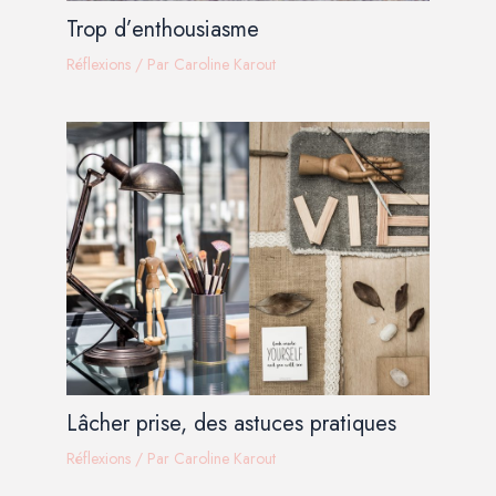
Trop d’enthousiasme
Réflexions
/ Par
Caroline Karout
Lâcher prise, des astuces pratiques
Réflexions
/ Par
Caroline Karout