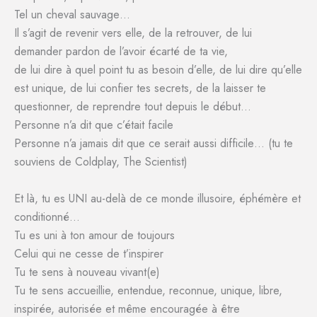
Tel un cheval sauvage…
Il s’agit de revenir vers elle, de la retrouver, de lui
demander pardon de l’avoir écarté de ta vie,
de lui dire à quel point tu as besoin d’elle, de lui dire qu’elle
est unique, de lui confier tes secrets, de la laisser te
questionner, de reprendre tout depuis le début…
Personne n’a dit que c’était facile
Personne n’a jamais dit que ce serait aussi difficile… (tu te
souviens de Coldplay, The Scientist)
Et là, tu es UNI au-delà de ce monde illusoire, éphémère et
conditionné…
Tu es uni à ton amour de toujours
Celui qui ne cesse de t’inspirer
Tu te sens à nouveau vivant(e)
Tu te sens accueillie, entendue, reconnue, unique, libre,
inspirée, autorisée et même encouragée à être