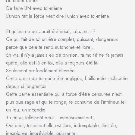
l’intérieur de toi
De faire UN avec toi-même
L’union fait la force veut dire l’union avec toi-même
Et qu’est-ce qui aurait été brisé, séparé… ?
Ce qui fait de toi un être complet, puissant, dangereux
parce que cela te rend autonome et libre…
En vrai il n’y a jamais eu de division, ta moitié ne t’a jamais
quitté, elle est là en toi, elle a toujours été là,
Seulement profondément blessée…
Cette partie de toi qui a été négligée, bâillonnée, maltraitée
depuis si longtemps
Cette partie essentielle qui à force d’être censurée n’est
plus que rage et qui te ronge, te consume de l’intérieur tel
un feu, un incendie
Tu en as tellement peur… inconsciemment…
Oui peur, tellement elle est libre, indomptable, illimitée,
inexplorée, imprévisible, puissante…