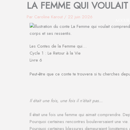
LA FEMME QUI VOULAI
Aller
au
Par
Caroline Karout
/
22 juin 2026
contenu
ACCUE
Les Contes de la Femme qui…
Cycle 1 : Le Retour à la Vie
Livre 6
Peut-être que ce conte te trouvera si tu cherches depu
Il était une fois, une fois il n’était pas…
Il était une fois une femme qui aimait comprendre. Dep
Pourquoi certaines rencontres bouleversaient une vie.
Pourquoi certaines blessures demeuraient longtemps 