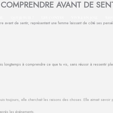
T COMPRENDRE AVANT DE SENT
IL
QUI JE SUIS ?
LES CONTES
VIVRE EN JOIE
REJ
is longtemps à comprendre ce que tu vis, sans réussir à ressentir ple
uis toujours, elle cherchait les raisons des choses. Elle aimait savoir
après les événements.