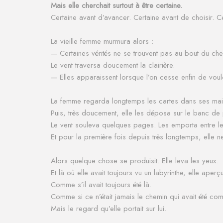
Mais elle cherchait surtout à être certaine.
Certaine avant d’avancer.
Certaine avant de choisir.
Ce
La vieille femme murmura alors :
— Certaines vérités ne se trouvent pas au bout du che
Le vent traversa doucement la clairière.
— Elles apparaissent lorsque l’on cesse enfin de voul
La femme regarda longtemps les cartes dans ses mai
Puis, très doucement, elle les déposa sur le banc de 
Le vent souleva quelques pages.
Les emporta entre le
Et pour la première fois depuis très longtemps, elle n
Alors quelque chose se produisit.
Elle leva les yeux.
Et là où elle avait toujours vu un labyrinthe, elle aperç
Comme s’il avait toujours été là.
Comme si ce n’était jamais le chemin qui avait été com
Mais le regard qu’elle portait sur lui.