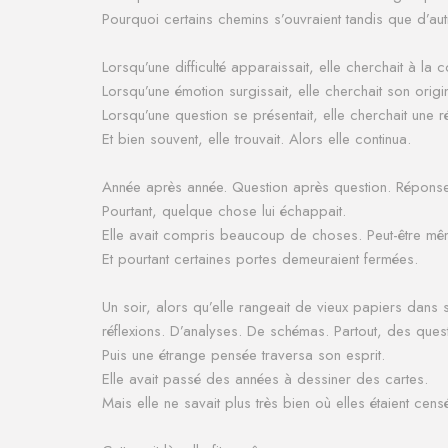
Pourquoi certains chemins s’ouvraient tandis que d’aut
Lorsqu’une difficulté apparaissait, elle cherchait à la
Lorsqu’une émotion surgissait, elle cherchait son origi
Lorsqu’une question se présentait, elle cherchait une 
Et bien souvent, elle trouvait. Alors elle continua.
Année après année.
Question après question.
Réponse
Pourtant, quelque chose lui échappait.
Elle avait compris beaucoup de choses.
Peut-être m
Et pourtant certaines portes demeuraient fermées.
Un soir, alors qu’elle rangeait de vieux papiers dans s
réflexions.
D’analyses.
De schémas.
Partout, des ques
Puis une étrange pensée traversa son esprit.
Elle avait passé des années à dessiner des cartes.
Mais elle ne savait plus très bien où elles étaient cens