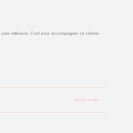
 de paix intérieure. C’est pour accompagner ce chemin
Article suivant
→