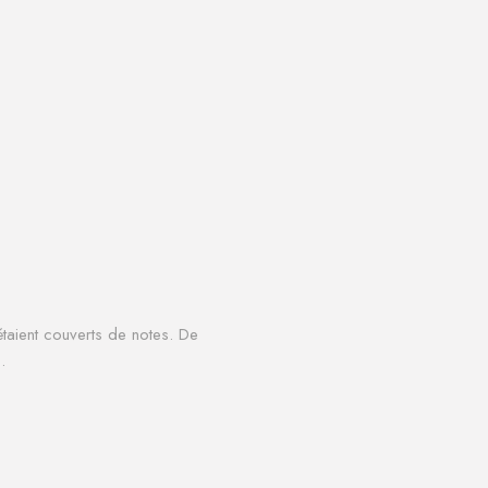
 étaient couverts de notes.
De
.