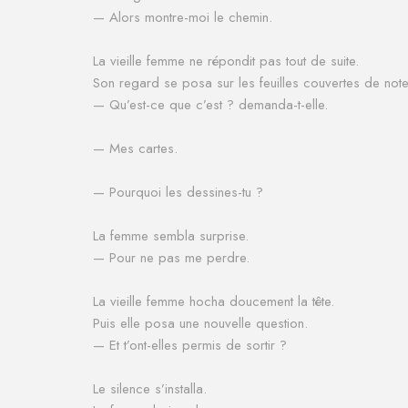
— Alors montre-moi le chemin.
La vieille femme ne répondit pas tout de suite.
Son regard se posa sur les feuilles couvertes de not
— Qu’est-ce que c’est ?
demanda-t-elle.
— Mes cartes.
— Pourquoi les dessines-tu ?
La femme sembla surprise.
— Pour ne pas me perdre.
La vieille femme hocha doucement la tête.
Puis elle posa une nouvelle question.
— Et t’ont-elles permis de sortir ?
Le silence s’installa.