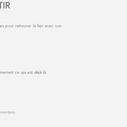
IR
OINDRE
inement ce qui est déjà là.
 pourquoi.