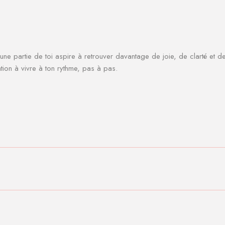
u’une partie de toi aspire à retrouver davantage de joie, de clarté et
tion à vivre à ton rythme, pas à pas.