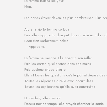
La femme baissa les yeux.
Non.
Les cartes étaient devenues plus nombreuses.
Plus pr
Alors la vieille femme se leva.
Puis elle s’approcha d’un petit bassin situé au milieu de
L’eau était parfaitement calme.
— Approche.
La femme se pencha.
Elle aperçut son reflet.
Puis les cartes qu’elle tenait dans ses mains.
Puis quelque chose d’autre.
Elle vit toutes les questions qu’elle portait depuis des
Toutes les réponses qu’elle avait accumulées.
Toutes les explications qu’elle avait construites.
Et soudain, elle comprit.
Depuis tout ce temps, elle croyait chercher la sortie.