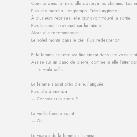
Comme dans le rêve, elle observa les chemins.
Les i
Puis elle marcha.
Longtemps.
Très longtemps.
À plusieurs reprises, elle crut avoir trouvé la sortie.
Puis le chemin revenait sur lui-même.
Alors elle recommençait.
Le soleil monta dans le ciel.
Puis redescendit.
Et la femme se retrouva finalement dans une vaste clair
Assise sur un banc de pierre, comme si elle l’attendait
— Te voilà enfin.
La femme s’assit près d’elle.
Fatiguée.
Puis elle demanda :
— Connais-tu la sortie ?
La vieille femme sourit.
— Oui.
Le visage de la femme s’illumina.