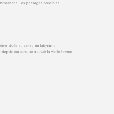
ntersections.
Les passages possibles.
ière située au centre du labyrinthe.
 depuis toujours, se trouvait la vieille femme.