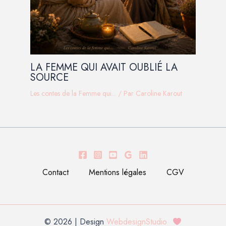
LA FEMME QUI AVAIT OUBLIÉ LA
SOURCE
Les contes de la Femme qui...
/ Par
Caroline Karout
Contact
Mentions légales
CGV
© 2026 | Design
WebdesignStudio