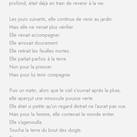
profond, était déjà en train de revenir à la vie.
Les jours suivants, elle continua de venir au jardin.
Mais elle ne venait plus vérifier.
Elle venait accompagner.
Elle arrosait doucement.
Elle retirait les feuilles mortes.
Elle parlait parfois à la terre.
Non pour la presser.
Mais pour lui tenir compagnie.
Puis un matin, alors que le ciel s’ouvrait après la pluie,
elle aperçut une minuscule pousse verte.
Elle était si petite qu’un regard distrait ne l’aurait pas vue.
Mais pour la femme, elle contenait le monde entier.
Elle s’agenouilla.
Toucha la terre du bout des doigts.