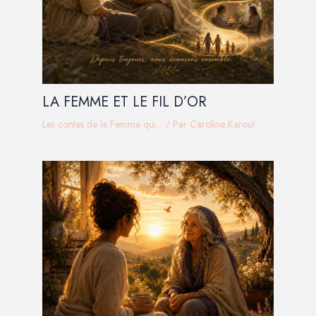
LA FEMME ET LE FIL D’OR
Les contes de la Femme qui...
/ Par
Caroline Karout