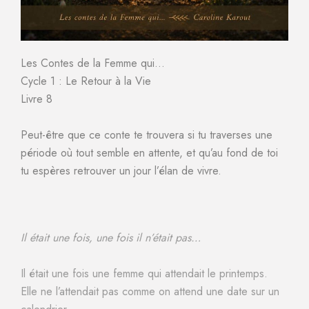
Les Contes de la Femme qui…
Cycle 1 : Le Retour à la Vie
Livre 8
Peut-être que ce conte te trouvera si tu traverses une
période où tout semble en attente, et qu’au fond de toi
tu espères retrouver un jour l’élan de vivre.
Il était une fois, une fois il n’était pas…
Il était une fois une femme qui attendait le printemps.
Elle ne l’attendait pas comme on attend une date sur un