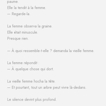
paume.
Elle la tendit à la femme.
— Regarde-la.
La femme observa la graine.
Elle était minuscule.
Presque rien.
— À quoi ressemble-t-elle ? demanda la vieille femme.
La femme répondit :
— À quelque chose qui dort.
La vieille femme hocha la tête.
— Et pourtant, tout un arbre peut vivre là-dedans.
Le silence devint plus profond.