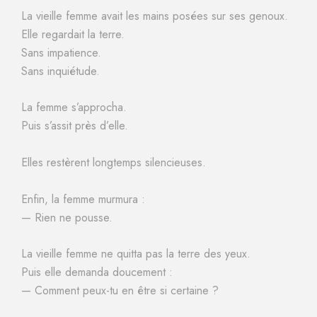
La vieille femme avait les mains posées sur ses genoux.
Elle regardait la terre.
Sans impatience.
Sans inquiétude.
La femme s’approcha.
Puis s’assit près d’elle.
Elles restèrent longtemps silencieuses.
Enfin, la femme murmura :
— Rien ne pousse.
La vieille femme ne quitta pas la terre des yeux.
Puis elle demanda doucement :
— Comment peux-tu en être si certaine ?